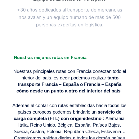
+30 años dedicados al transporte de mercancías
nos avalan y un equipo humano de más de 500
personas expertas en logística.
Nuestras mejores rutas en Francia
Nuestras principales rutas con Francia conectan todo el
interior del país, es decir podemos realizar
tanto
transporte Francia – España o Francia – España
cómo desde un punto a otro del interior del país
.
Además al contar con rutas establecidas hacia todos los
países europeos podemos brindarle un
servicio de
carga completa (FTL) con origen/destino :
Alemania,
Italia, Reino Unido, Bélgica, España, Países Bajos,
Suecia, Austria, Polonia, República Checa, Eslovenia…
Organizamos salidas diarias a todos los demás países