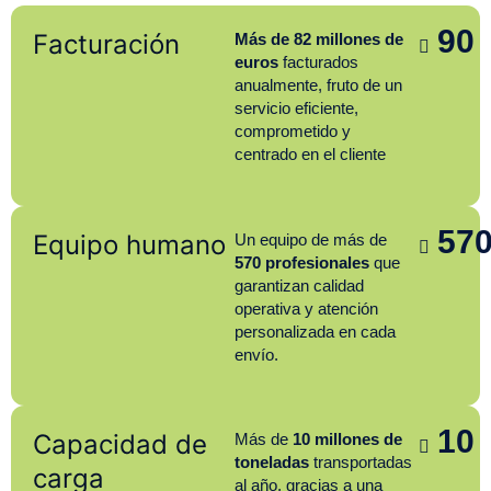
90
Facturación
Más de 82 millones de
euros
facturados
anualmente, fruto de un
servicio eficiente,
comprometido y
centrado en el cliente
57
Equipo humano
Un equipo de más de
570 profesionales
que
garantizan calidad
operativa y atención
personalizada en cada
envío.
10
Capacidad de
Más de
10 millones de
toneladas
transportadas
carga
al año, gracias a una