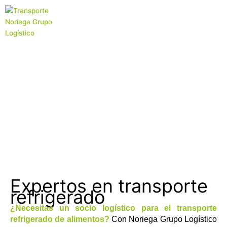
Ir
al
contenido
Transporte refrigerado
Expertos en transporte
refrigerado
¿Necesitas un socio logístico para el transporte
refrigerado de alimentos?
Con Noriega Grupo Logístico