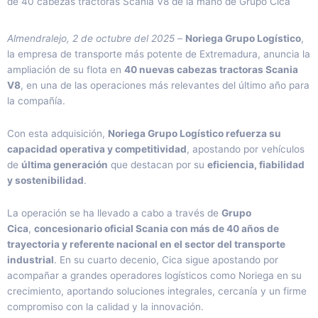
de 40 cabezas tractoras Scania V8 de la mano de Grupo Cica
Almendralejo, 2 de octubre del 2025
–
Noriega Grupo Logístico
,
la empresa de transporte más potente de Extremadura, anuncia la
ampliación de su flota en
40 nuevas cabezas tractoras Scania
V8
, en una de las operaciones más relevantes del último año para
la compañía.
Con esta adquisición,
Noriega Grupo Logístico refuerza su
capacidad operativa y competitividad
, apostando por vehículos
de
última generación
que destacan por su
eficiencia, fiabilidad
y sostenibilidad
.
La operación se ha llevado a cabo a través de
Grupo
Cica
,
concesionario oficial Scania con más de 40 años de
trayectoria y referente nacional en el sector del transporte
industrial
. En su cuarto decenio, Cica sigue apostando por
acompañar a grandes operadores logísticos como Noriega en su
crecimiento, aportando soluciones integrales, cercanía y un firme
compromiso con la calidad y la innovación.