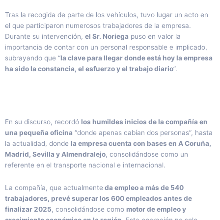
Tras la recogida de parte de los vehículos, tuvo lugar un acto en
el que participaron numerosos trabajadores de la empresa.
Durante su intervención,
el Sr. Noriega
puso en valor la
importancia de contar con un personal responsable e implicado,
subrayando que “
la clave para llegar donde está hoy la empresa
ha sido la constancia, el esfuerzo y el trabajo diario
”.
En su discurso, recordó
los humildes inicios de la compañía en
una pequeña oficina
“donde apenas cabían dos personas”, hasta
la actualidad, donde
la empresa cuenta con bases en A Coruña,
Madrid, Sevilla y Almendralejo
, consolidándose como un
referente en el transporte nacional e internacional.
La compañía, que actualmente
da empleo a más de 540
trabajadores, prevé superar los 600 empleados antes de
finalizar 2025
, consolidándose como
motor de empleo y
crecimiento económico en la región
. Esta operación no solo