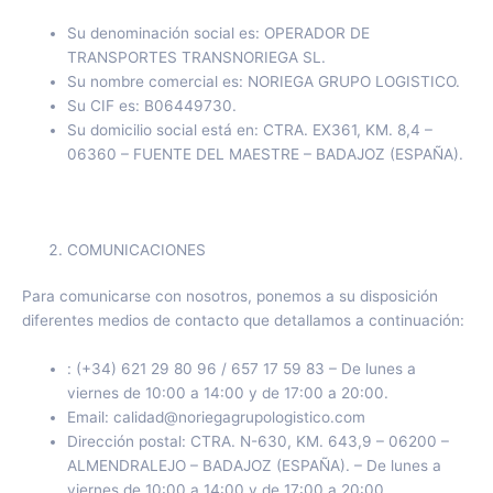
Su denominación social es: OPERADOR DE
TRANSPORTES TRANSNORIEGA SL.
Su nombre comercial es: NORIEGA GRUPO LOGISTICO.
Su CIF es: B06449730.
Su domicilio social está en: CTRA. EX361, KM. 8,4 –
06360 – FUENTE DEL MAESTRE – BADAJOZ (ESPAÑA).
COMUNICACIONES
Para comunicarse con nosotros, ponemos a su disposición
diferentes medios de contacto que detallamos a continuación:
: (+34) 621 29 80 96 / 657 17 59 83 – De lunes a
viernes de 10:00 a 14:00 y de 17:00 a 20:00.
Email: calidad@noriegagrupologistico.com
Dirección postal: CTRA. N-630, KM. 643,9 – 06200 –
ALMENDRALEJO – BADAJOZ (ESPAÑA). – De lunes a
viernes de 10:00 a 14:00 y de 17:00 a 20:00.