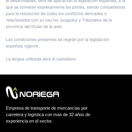
él desarrolladas, será de aplicación la legislación española, a la
que se someten expresamente las partes, siendo competentes
para la resolución de todos los conflictos derivados o
relacionados con su uso los Juzgados y Tribunales de la
provincia del titular de la web.
Las condiciones presentes se regirán por la legislación
española vigente.
La lengua utilizada será el castellano.
Empresa de transporte de mercancías por
carretera y logística con mas de 32 años de
experiencia en el sector.