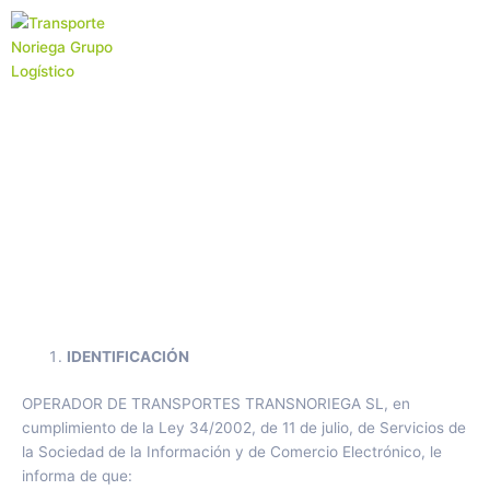
Ir
al
contenido
Aviso legal
IDENTIFICACIÓN
OPERADOR DE TRANSPORTES TRANSNORIEGA SL, en
cumplimiento de la Ley 34/2002, de 11 de julio, de Servicios de
la Sociedad de la Información y de Comercio Electrónico, le
informa de que: