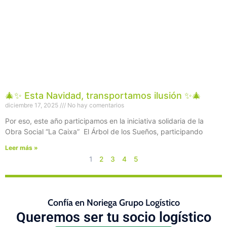
🎄✨ Esta Navidad, transportamos ilusión ✨🎄
diciembre 17, 2025
No hay comentarios
Por eso, este año participamos en la iniciativa solidaria de la
Obra Social “La Caixa” El Árbol de los Sueños, participando
Leer más »
1
2
3
4
5
Confía en Noriega Grupo Logístico
Queremos ser tu socio logístico