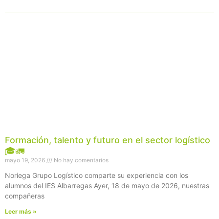
Página
Página
Página
Página
Página
Formación, talento y futuro en el sector logístico
🎓🚛
mayo 19, 2026
No hay comentarios
Noriega Grupo Logístico comparte su experiencia con los
alumnos del IES Albarregas Ayer, 18 de mayo de 2026, nuestras
compañeras
Leer más »