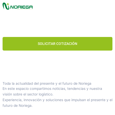
Ir
al
contenido
Miguel Angel
SOLICITAR COTIZACIÓN
Toda la actualidad del presente y el futuro de Noriega
En este espacio compartimos noticias, tendencias y nuestra
visión sobre el sector logístico.
Experiencia, innovación y soluciones que impulsan el presente y el
futuro de Noriega.