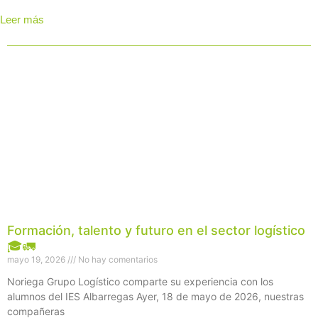
Leer más
Página
Página
Página
Página
Página
Formación, talento y futuro en el sector logístico
🎓🚛
mayo 19, 2026
No hay comentarios
Noriega Grupo Logístico comparte su experiencia con los
alumnos del IES Albarregas Ayer, 18 de mayo de 2026, nuestras
compañeras