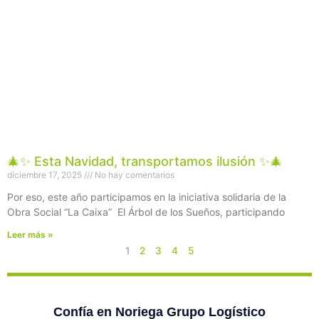
🎄✨ Esta Navidad, transportamos ilusión ✨🎄
diciembre 17, 2025
No hay comentarios
Por eso, este año participamos en la iniciativa solidaria de la
Obra Social “La Caixa” El Árbol de los Sueños, participando
Leer más »
1
2
3
4
5
Confía en Noriega Grupo Logístico