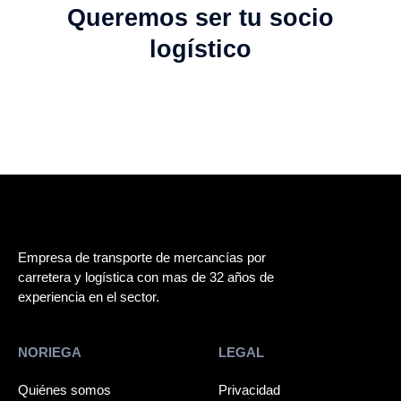
Queremos ser tu socio
logístico
Empresa de transporte de mercancías por
carretera y logística con mas de 32 años de
experiencia en el sector.
NORIEGA
LEGAL
Quiénes somos
Privacidad