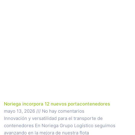
Página
Página
Página
Página
Página
Noriega incorpora 12 nuevos portacontenedores
mayo 13, 2026
No hay comentarios
Innovación y versatilidad para el transporte de
contenedores En Noriega Grupo Logístico seguimos
avanzando en la mejora de nuestra flota