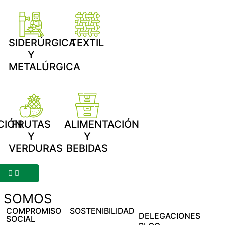
SIDERÚRGICA
TEXTIL
Y
METALÚRGICA
CIÓN
FRUTAS
ALIMENTACIÓN
Y
Y
VERDURAS
BEBIDAS
S SOMOS
COMPROMISO
SOSTENIBILIDAD
DELEGACIONES
SOCIAL