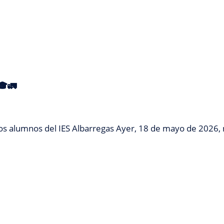
🎓🚛
os alumnos del IES Albarregas Ayer, 18 de mayo de 2026,