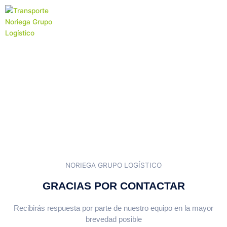
Ir
al
contenido
Gracias
NORIEGA GRUPO LOGÍSTICO
GRACIAS POR CONTACTAR
Recibirás respuesta por parte de nuestro equipo en la mayor
brevedad posible