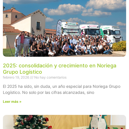
2025: consolidación y crecimiento en Noriega
Grupo Logístico
febrero 19, 2026
No hay comentarios
El 2025 ha sido, sin duda, un año especial para Noriega Grupo
Logístico. No solo por las cifras alcanzadas, sino
Leer más »