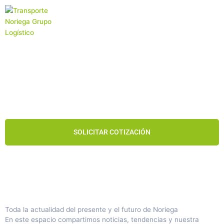
Ir
al
contenido
Transporte
Internacional
SOLICITAR COTIZACIÓN
Toda la actualidad del presente y el futuro de Noriega
En este espacio compartimos noticias, tendencias y nuestra