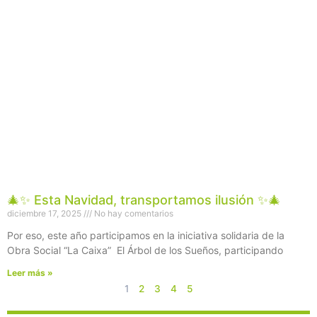
🎄✨ Esta Navidad, transportamos ilusión ✨🎄
diciembre 17, 2025
No hay comentarios
Por eso, este año participamos en la iniciativa solidaria de la
Obra Social “La Caixa” El Árbol de los Sueños, participando
Leer más »
1
2
3
4
5