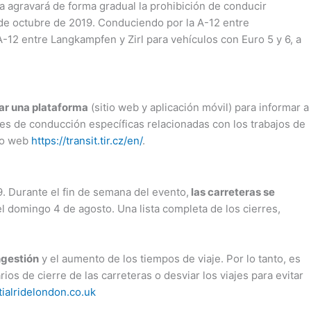
da agravará de forma gradual la prohibición de conducir
0 de octubre de 2019. Conduciendo por la A-12 entre
A-12 entre Langkampfen y Zirl para vehículos con Euro 5 y 6, a
r una plataforma
(sitio web y aplicación móvil) para informar a
nes de conducción específicas relacionadas con los trabajos de
tio web
https://transit.tir.cz/en/
.
. Durante el fin de semana del evento,
las carreteras se
l domingo 4 de agosto. Una lista completa de los cierres,
ngestión
y el aumento de los tiempos de viaje. Por lo tanto, es
os de cierre de las carreteras o desviar los viajes para evitar
alridelondon.co.uk