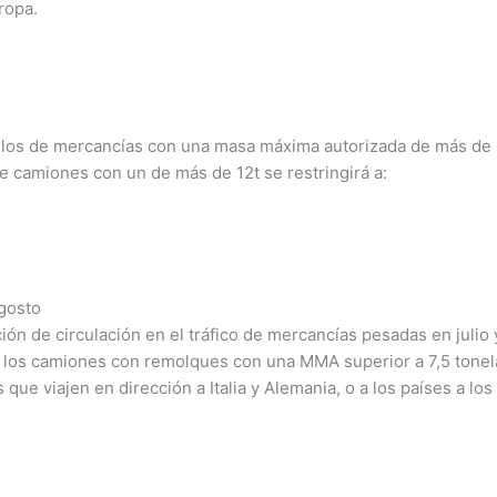
ropa.
los de mercancías con una masa máxima autorizada de más de 12
de camiones con un de más de 12t se restringirá a:
agosto
ón de circulación en el tráfico de mercancías pesadas en julio y
los camiones con remolques con una MMA superior a 7,5 tonela
 que viajen en dirección a Italia y Alemania, o a los países a los