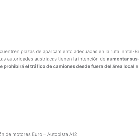
entren plazas de aparcamiento adecuadas en la ruta Inntal-Bre
Las autoridades austriacas tienen la intención de
aumentar sus e
e prohibirá el tráfico de camiones desde fuera del área local
en
ión de motores Euro – Autopista A12