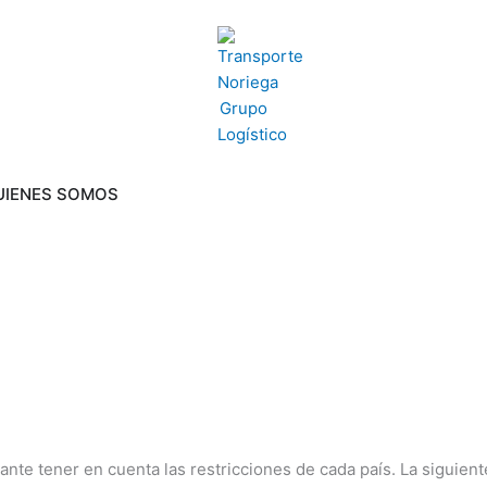
ECTORES
Abrir QUIENES SOMOS
UIENES SOMOS
tante tener en cuenta las restricciones de cada país. La siguient