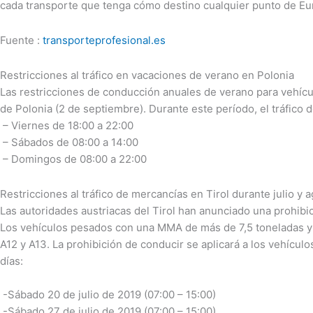
cada transporte que tenga cómo destino cualquier punto de Eu
Fuente :
transporteprofesional.es
Restricciones al tráfico en vacaciones de verano en Polonia
Las restricciones de conducción anuales de verano para vehícu
de Polonia (2 de septiembre). Durante este período, el tráfico 
– Viernes de 18:00 a 22:00
– Sábados de 08:00 a 14:00
– Domingos de 08:00 a 22:00
Restricciones al tráfico de mercancías en Tirol durante julio y 
Las autoridades austriacas del Tirol han anunciado una prohibici
Los vehículos pesados con una MMA de más de 7,5 toneladas y 
A12 y A13. La prohibición de conducir se aplicará a los vehículos
días:
-Sábado 20 de julio de 2019 (07:00 – 15:00)
-Sábado 27 de julio de 2019 (07:00 – 15:00)