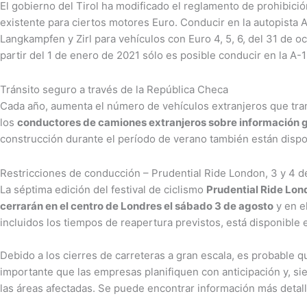
El gobierno del Tirol ha modificado el reglamento de prohibici
existente para ciertos motores Euro. Conducir en la autopista 
Langkampfen y Zirl para vehículos con Euro 4, 5, 6, del 31 de 
partir del 1 de enero de 2021 sólo es posible conducir en la A-
Tránsito seguro a través de la República Checa
Cada año, aumenta el número de vehículos extranjeros que tran
los
conductores de camiones extranjeros sobre información ge
construcción durante el período de verano también están dispo
Restricciones de conducción – Prudential Ride London, 3 y 4 d
La séptima edición del festival de ciclismo
Prudential Ride Lon
cerrarán en el centro de Londres el sábado 3 de agosto
y en e
incluidos los tiempos de reapertura previstos, está disponible 
Debido a los cierres de carreteras a gran escala, es probable q
importante que las empresas planifiquen con anticipación y, siem
las áreas afectadas. Se puede encontrar información más detall