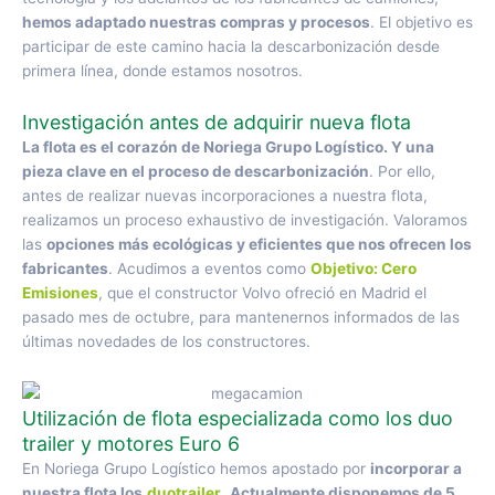
hemos adaptado nuestras compras y procesos
. El objetivo es
participar de este camino hacia la descarbonización desde
primera línea, donde estamos nosotros.
Investigación antes de adquirir nueva flota
La flota es el corazón de Noriega Grupo Logístico. Y una
pieza clave en el proceso de descarbonización
. Por ello,
antes de realizar nuevas incorporaciones a nuestra flota,
realizamos un proceso exhaustivo de investigación. Valoramos
las
opciones más ecológicas y eficientes que nos ofrecen los
fabricantes
. Acudimos a eventos como
Objetivo: Cero
Emisiones
, que el constructor Volvo ofreció en Madrid el
pasado mes de octubre, para mantenernos informados de las
últimas novedades de los constructores.
Utilización de flota especializada como los duo
trailer y motores Euro 6
En Noriega Grupo Logístico hemos apostado por
incorporar a
nuestra flota los
duotrailer
.
Actualmente disponemos de 5